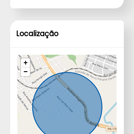
Localização
+
−