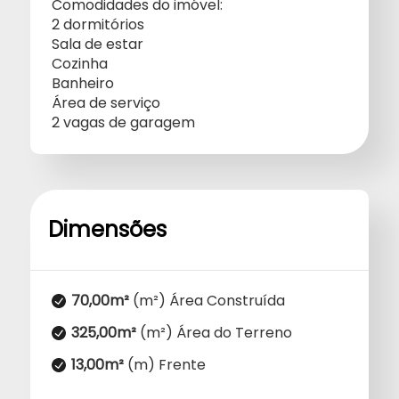
Comodidades do imóvel:
2 dormitórios
Sala de estar
Cozinha
Banheiro
Área de serviço
2 vagas de garagem
Dimensões
70,00m²
(m²) Área Construída
325,00m²
(m²) Área do Terreno
13,00m²
(m) Frente