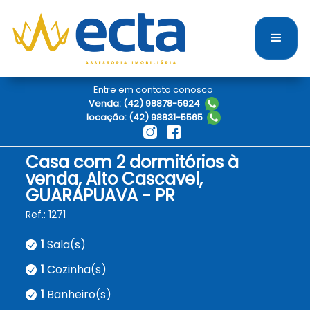
Entre em contato conosco
Venda: (42) 98878-5924
locação: (42) 98831-5565
Casa com 2 dormitórios à
venda, Alto Cascavel,
GUARAPUAVA - PR
Ref.: 1271
1
Sala(s)
1
Cozinha(s)
1
Banheiro(s)