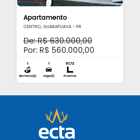
Apartamento
CENTRO, GUARAPUAVA - PR
De: R$ 630.000,00
Por: R$ 560.000,00
1
1
97,72
Banheiro(s)
Vaga(s)
Privativa