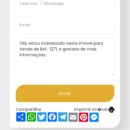
Enviar
Compartilhe
Imprimir im�vel
Share
WhatsApp
Twitter
Facebook
Telegram
Email
Pinterest
Messenger